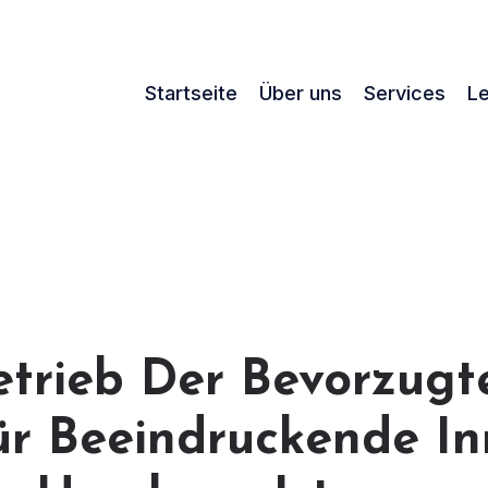
Startseite
Über uns
Services
Le
trieb Der Bevorzugt
ür Beeindruckende In