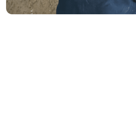
Höchste Qualitätsstandar