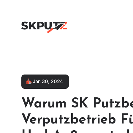
Jan 30, 2024
Warum SK Putzbe
Verputzbetrieb F