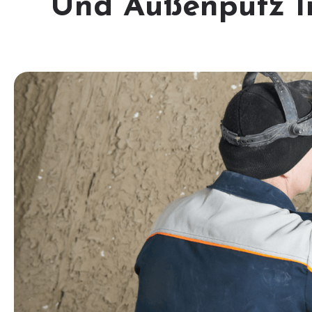
Und Außenputz I